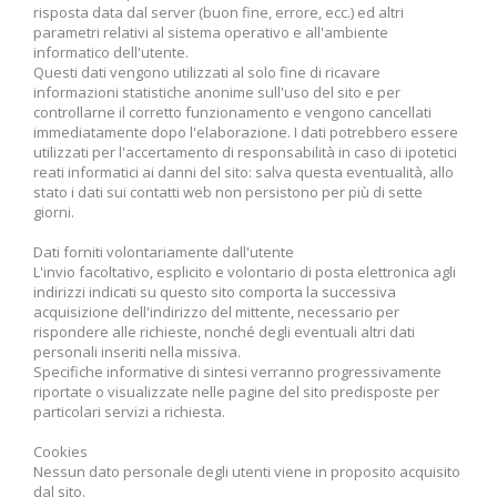
risposta data dal server (buon fine, errore, ecc.) ed altri
parametri relativi al sistema operativo e all'ambiente
informatico dell'utente.
Questi dati vengono utilizzati al solo fine di ricavare
informazioni statistiche anonime sull'uso del sito e per
controllarne il corretto funzionamento e vengono cancellati
immediatamente dopo l'elaborazione. I dati potrebbero essere
utilizzati per l'accertamento di responsabilità in caso di ipotetici
reati informatici ai danni del sito: salva questa eventualità, allo
stato i dati sui contatti web non persistono per più di sette
giorni.
Dati forniti volontariamente dall'utente
L'invio facoltativo, esplicito e volontario di posta elettronica agli
indirizzi indicati su questo sito comporta la successiva
acquisizione dell'indirizzo del mittente, necessario per
rispondere alle richieste, nonché degli eventuali altri dati
personali inseriti nella missiva.
Specifiche informative di sintesi verranno progressivamente
riportate o visualizzate nelle pagine del sito predisposte per
particolari servizi a richiesta.
Cookies
Nessun dato personale degli utenti viene in proposito acquisito
dal sito.