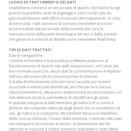
LUOGO DI TRATTAMENTO DEI DATI
I trattamenti connessi ai servizi web di questo sito hanno luogo
presso la predetta sede di Digimagic e sono curati solo da
personale tecnico dell'Ufficio incaricato del trattamento. In caso
di necessità, i dati connessi al servizio newsletter possono
essere trattati dal personale della società che cura la
manutenzione della parte tecnologica del sito o dalla società
che gestisce il servizio di distribuzione newsletter MailChimp.
TIPI DI DATI TRATTATI
Dati di navigazione
I sistemi informatici e le procedure software preposte al
funzionamento di questo sito web acquisiscono, nel corso del
loro normale esercizio, alcuni dati la cui trasmissione è implicita
nell'uso dei protocolli di comunicazione di Internet.
Si tratta di informazioni che non sono raccolte per essere
associate a interessati identificati, ma che per loro stessa
natura potrebbero, attraverso elaborazioni ed associazioni con
dati detenuti da terzi, permettere di identificare gli utenti.
In questa categoria di dati rientrano gli indirizzi IP o i nomi a
dominio dei computer utilizzati dagli utenti che si connettono al
sito, gli indirizzi in notazione URI (Uniform Resource Identifier)
delle risorse richieste, l'orario della richiesta, il metodo utilizzato
nel sottoporre la richiesta al server, la dimensione del file
ottenuto in risposta, il codice numerico indicante lo stato della