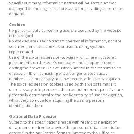
Specific summary information notices will be shown and/or
displayed on the pages that are used for providing services on
demand.
Cookies
No personal data concerning users is acquired by the website
in this regard.
No cookies are used to transmit personal information, nor are
so-called persistent cookies or user tracking systems
implemented.
Use of the so-called session cookies – which are not stored
permanently on the user's computer and disappear upon
closing the browser – is exclusively limited to the transmission
of session ID's – consisting of server-generated casual
numbers – as necessary to allow secure, effective navigation.
The so-called session cookies used by this website make it
unnecessary to implement other computer techniques that are
potentially detrimental to the confidentiality of user navigation,
whilst they do not allow acquiring the user's personal
identification data.
Optional Data Provision
Subject to the specifications made with regard to navigation
data, users are free to provide the personal data either to be
entered in the application forms submitted to the Office or