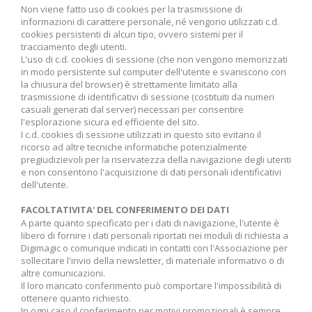
Non viene fatto uso di cookies per la trasmissione di
informazioni di carattere personale, né vengono utilizzati c.d.
cookies persistenti di alcun tipo, ovvero sistemi per il
tracciamento degli utenti.
L'uso di c.d. cookies di sessione (che non vengono memorizzati
in modo persistente sul computer dell'utente e svaniscono con
la chiusura del browser) è strettamente limitato alla
trasmissione di identificativi di sessione (costituiti da numeri
casuali generati dal server) necessari per consentire
l'esplorazione sicura ed efficiente del sito.
I c.d. cookies di sessione utilizzati in questo sito evitano il
ricorso ad altre tecniche informatiche potenzialmente
pregiudizievoli per la riservatezza della navigazione degli utenti
e non consentono l'acquisizione di dati personali identificativi
dell'utente.
FACOLTATIVITA' DEL CONFERIMENTO DEI DATI
A parte quanto specificato per i dati di navigazione, l'utente è
libero di fornire i dati personali riportati nei moduli di richiesta a
Digimagic o comunque indicati in contatti con l'Associazione per
sollecitare l'invio della newsletter, di materiale informativo o di
altre comunicazioni.
Il loro mancato conferimento può comportare l'impossibilità di
ottenere quanto richiesto.
In ogni caso il conferimento per motivi promozionali è sempre