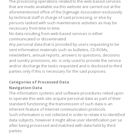
The processing operations related to the web-based services
that are made available via this website are carried out at the
aforementioned office of the Digimagic Association exclusively
by technical staff in charge of said processing, or else by
persons tasked with such maintenance activities as may be
necessary from time to time.
No data resulting from web-based services is either
communicated or disseminated.
Any personal data that is provided by users requesting to be
sent information materials such as bulletins, CD-ROMs,
newsletters, annual reports, answers to questions, decisions
and sundry provisions, etc. is only used to provide the service
and/or discharge the tasks requested and is disclosed to third
parties only if this is necessary for the said purposes.
Categories of Processed Data
Navigation Data
The information systems and software procedures relied upon
to operate this web site acquire personal data as part of their
standard functioning; the transmission of such data is an
inherent feature of Internet communication protocols.
Such information is not collected in order to relate it to identified
data subjects, however it might allow user identification per se
after being processed and matched with data held by third
parties.