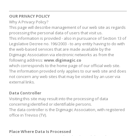
OUR PRIVACY POLICY
Why A Privacy Policy?
This page will describe management of our web site as regards
processing the personal data of users that visit us.
This information is provided - also in pursuance of Section 13 of
Legislative Decree no. 196/2003 - to any entity having to do with
the web-based services that are made available by the
Digimagic Association via electronic networks as from the
following address:
www.digimagic.co
which corresponds to the home page of our official web site.
The information provided only applies to our web site and does
not concern any web sites that may be visited by an user via
external links.
Data Controller
Visiting this site may result into the processing of data
concerning identified or identifiable persons.
The data controller is the Digimagic Association, with registered
office in Treviso (TV).
Place Where Data Is Processed