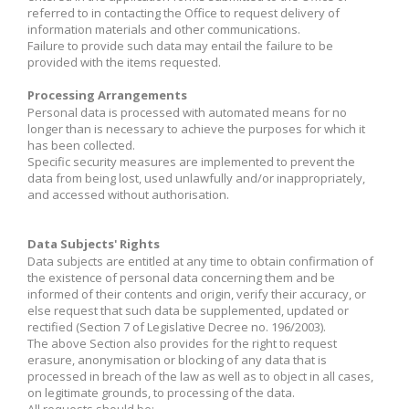
referred to in contacting the Office to request delivery of
information materials and other communications.
Failure to provide such data may entail the failure to be
provided with the items requested.
Processing Arrangements
Personal data is processed with automated means for no
longer than is necessary to achieve the purposes for which it
has been collected.
Specific security measures are implemented to prevent the
data from being lost, used unlawfully and/or inappropriately,
and accessed without authorisation.
Data Subjects' Rights
Data subjects are entitled at any time to obtain confirmation of
the existence of personal data concerning them and be
informed of their contents and origin, verify their accuracy, or
else request that such data be supplemented, updated or
rectified (Section 7 of Legislative Decree no. 196/2003).
The above Section also provides for the right to request
erasure, anonymisation or blocking of any data that is
processed in breach of the law as well as to object in all cases,
on legitimate grounds, to processing of the data.