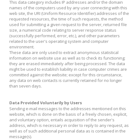
This data category includes IP addresses and/or the domain
names of the computers used by any user connecting with this
web site, the URI (Uniform Resource Identifier) addresses of the
requested resources, the time of such requests, the method
used for submitting a given request to the server, returned file
size, a numerical code relating to server response status
(successfully performed, error, etc.), and other parameters
related to the user's operating system and computer
environment.
These data are only used to extract anonymous statistical
information on website use as well as to check its functioning;
they are erased immediately after being processed. The data
might be used to establish liability in case computer crimes are
committed against the website; except for this circumstance,
any data on web contacts is currently retained for no longer
than seven days.
Data Provided Voluntarily by Users
Sending e-mail messages to the addresses mentioned on this
website, which is done on the basis of a freely chosen, explicit,
and voluntary option, entails acquisition of the sender's
address, which is necessary in order to reply to any request, as
well as of such additional personal data as is contained in the
message(s).