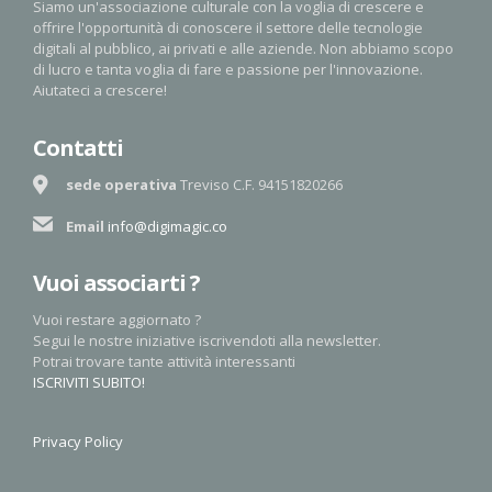
Siamo un'associazione culturale con la voglia di crescere e
offrire l'opportunità di conoscere il settore delle tecnologie
digitali al pubblico, ai privati e alle aziende. Non abbiamo scopo
di lucro e tanta voglia di fare e passione per l'innovazione.
Aiutateci a crescere!
Contatti
sede operativa
Treviso
C.F. 94151820266
Email
info@digimagic.co
Vuoi associarti ?
Vuoi restare aggiornato ?
Segui le nostre iniziative iscrivendoti alla newsletter.
Potrai trovare tante attività interessanti
ISCRIVITI SUBITO!
Privacy Policy